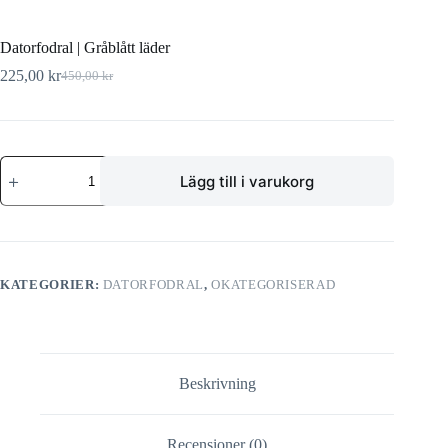
Datorfodral | Gråblått läder
225,00
kr
450,00
kr
Lägg till i varukorg
KATEGORIER:
DATORFODRAL
,
OKATEGORISERAD
Beskrivning
Recensioner (0)