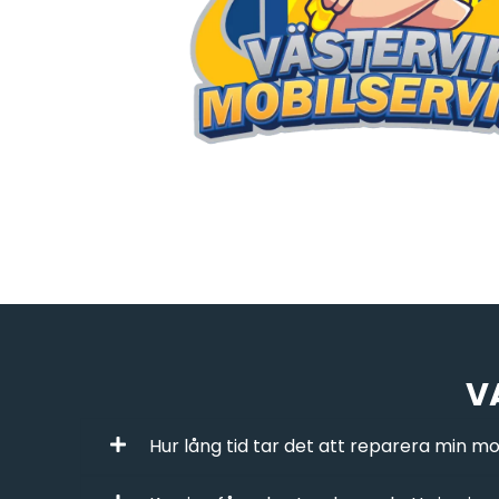
V
Hur lång tid tar det att reparera min mo