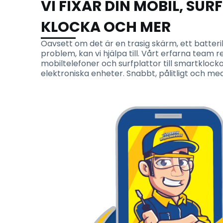
VI FIXAR DIN MOBIL, SUR
KLOCKA OCH MER
Oavsett om det är en trasig skärm, ett batteri
problem, kan vi hjälpa till. Vårt erfarna team r
mobiltelefoner och surfplattor till smartklock
elektroniska enheter. Snabbt, pålitligt och med