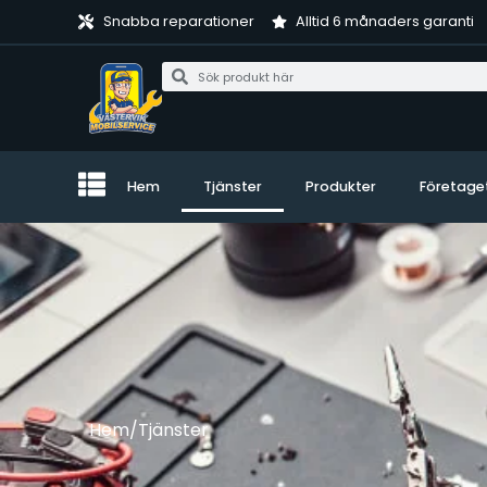
Snabba reparationer
Alltid 6 månaders garanti
Hem
Tjänster
Produkter
Företage
Hem
/
Tjänster