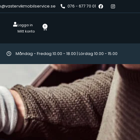
o@vastervikmobilservice.se
076 - 677 70 01
Logga in
0
Mitt konto
Måndag - Fredag 10.00 - 18.00 | Lördag 10.00 - 15.00