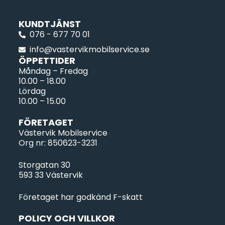
KUNDTJÄNST
076 - 677 70 01
info@vastervikmobilservice.se
ÖPPETTIDER
Måndag – Fredag
10.00 – 18.00
Lördag
10.00 – 15.00
FÖRETAGET
Västervik Mobilservice
Org nr: 850623-3231
Storgatan 30
593 33 Västervik
Företaget har godkänd F-skatt
POLICY OCH VILLKOR