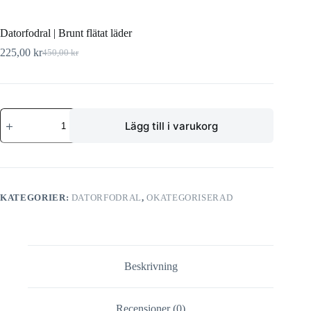
Datorfodral | Brunt flätat läder
225,00
kr
450,00
kr
Lägg till i varukorg
KATEGORIER:
DATORFODRAL
,
OKATEGORISERAD
Beskrivning
Recensioner (0)